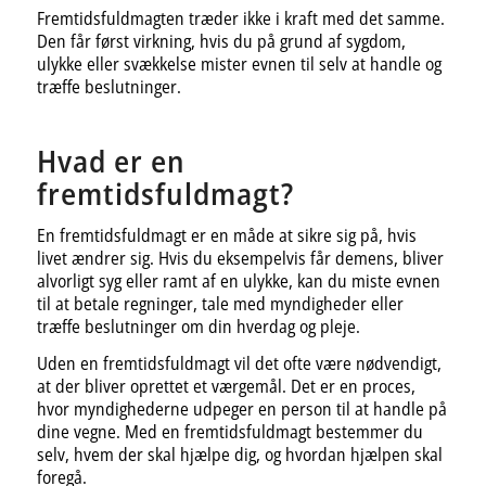
Fremtidsfuldmagten træder ikke i kraft med det samme.
Den får først virkning, hvis du på grund af sygdom,
ulykke eller svækkelse mister evnen til selv at handle og
træffe beslutninger.
Hvad er en
fremtidsfuldmagt?
En fremtidsfuldmagt er en måde at sikre sig på, hvis
livet ændrer sig. Hvis du eksempelvis får demens, bliver
alvorligt syg eller ramt af en ulykke, kan du miste evnen
til at betale regninger, tale med myndigheder eller
træffe beslutninger om din hverdag og pleje.
Uden en fremtidsfuldmagt vil det ofte være nødvendigt,
at der bliver oprettet et værgemål. Det er en proces,
hvor myndighederne udpeger en person til at handle på
dine vegne. Med en fremtidsfuldmagt bestemmer du
selv, hvem der skal hjælpe dig, og hvordan hjælpen skal
foregå.