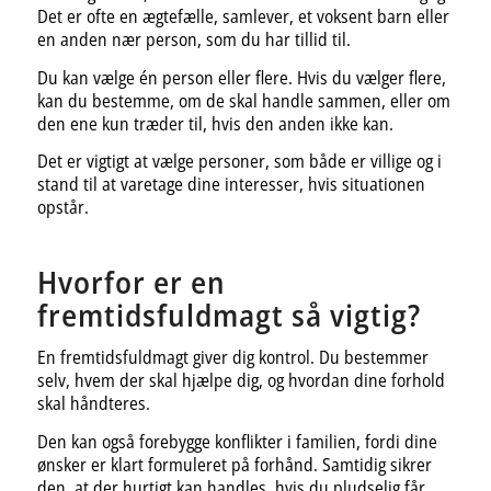
Det er ofte en ægtefælle, samlever, et voksent barn eller
en anden nær person, som du har tillid til.
Du kan vælge én person eller flere. Hvis du vælger flere,
kan du bestemme, om de skal handle sammen, eller om
den ene kun træder til, hvis den anden ikke kan.
Det er vigtigt at vælge personer, som både er villige og i
stand til at varetage dine interesser, hvis situationen
opstår.
Hvorfor er en
fremtidsfuldmagt så vigtig?
En fremtidsfuldmagt giver dig kontrol. Du bestemmer
selv, hvem der skal hjælpe dig, og hvordan dine forhold
skal håndteres.
Den kan også forebygge konflikter i familien, fordi dine
ønsker er klart formuleret på forhånd. Samtidig sikrer
den, at der hurtigt kan handles, hvis du pludselig får