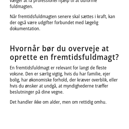
vælger at få professionel hjælp til at udforme
fuldmagten.
Når fremtidsfuldmagten senere skal sættes i kraft, kan
der også være udgifter forbundet med lægelig
dokumentation.
Hvornår bør du overveje at
oprette en fremtidsfuldmagt?
En fremtidsfuldmagt er relevant for langt de fleste
voksne. Den er særlig vigtig, hvis du har familie, ejer
bolig, har økonomiske forhold, der kræver overblik, eller
hvis du ønsker at undgå, at myndighederne træffer
beslutninger på dine vegne.
Det handler ikke om alder, men om rettidig omhu.