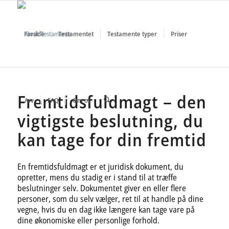
Forside
Testamentet
Testamente typer
Priser
Fremtidsfuldmagt – den
Arv
FAQ
Om os
vigtigste beslutning, du
kan tage for din fremtid
En fremtidsfuldmagt er et juridisk dokument, du
opretter, mens du stadig er i stand til at træffe
beslutninger selv. Dokumentet giver en eller flere
personer, som du selv vælger, ret til at handle på dine
vegne, hvis du en dag ikke længere kan tage vare på
dine økonomiske eller personlige forhold.