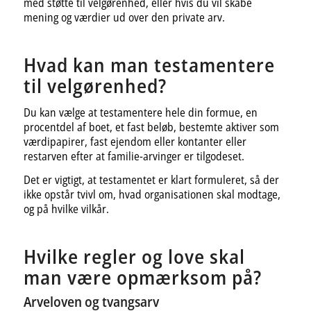
med støtte til velgørenhed, eller hvis du vil skabe
mening og værdier ud over den private arv.
Hvad kan man testamentere
til velgørenhed?
Du kan vælge at testamentere hele din formue, en
procentdel af boet, et fast beløb, bestemte aktiver som
værdipapirer, fast ejendom eller kontanter eller
restarven efter at familie-arvinger er tilgodeset.
Det er vigtigt, at testamentet er klart formuleret, så der
ikke opstår tvivl om, hvad organisationen skal modtage,
og på hvilke vilkår.
Hvilke regler og love skal
man være opmærksom på?
Arveloven og tvangsarv