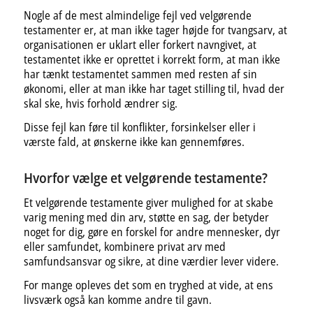
Nogle af de mest almindelige fejl ved velgørende
testamenter er, at man ikke tager højde for tvangsarv, at
organisationen er uklart eller forkert navngivet, at
testamentet ikke er oprettet i korrekt form, at man ikke
har tænkt testamentet sammen med resten af sin
økonomi, eller at man ikke har taget stilling til, hvad der
skal ske, hvis forhold ændrer sig.
Disse fejl kan føre til konflikter, forsinkelser eller i
værste fald, at ønskerne ikke kan gennemføres.
Hvorfor vælge et velgørende testamente?
Et velgørende testamente giver mulighed for at skabe
varig mening med din arv, støtte en sag, der betyder
noget for dig, gøre en forskel for andre mennesker, dyr
eller samfundet, kombinere privat arv med
samfundsansvar og sikre, at dine værdier lever videre.
For mange opleves det som en tryghed at vide, at ens
livsværk også kan komme andre til gavn.