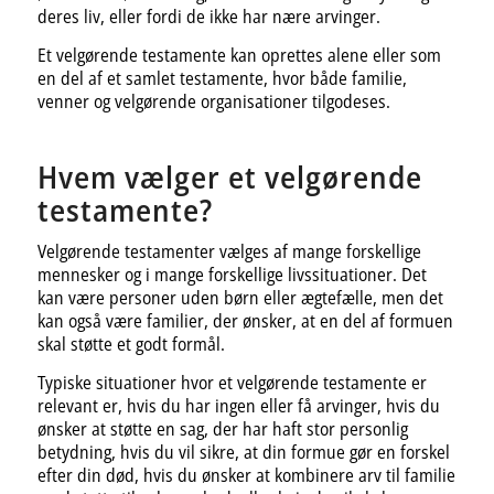
deres liv, eller fordi de ikke har nære arvinger.
Et velgørende testamente kan oprettes alene eller som
en del af et samlet testamente, hvor både familie,
venner og velgørende organisationer tilgodeses.
Hvem vælger et velgørende
testamente?
Velgørende testamenter vælges af mange forskellige
mennesker og i mange forskellige livssituationer. Det
kan være personer uden børn eller ægtefælle, men det
kan også være familier, der ønsker, at en del af formuen
skal støtte et godt formål.
Typiske situationer hvor et velgørende testamente er
relevant er, hvis du har ingen eller få arvinger, hvis du
ønsker at støtte en sag, der har haft stor personlig
betydning, hvis du vil sikre, at din formue gør en forskel
efter din død, hvis du ønsker at kombinere arv til familie