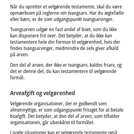
Når du opretter et velgørende testamente, skal du være
opmærksom på reglerne om tvangsarv. Har du ægtefælle
eller børn, er de som udgangspunkt tvangsarvinger.
Tvangsarven udgør en fast andel af boet, som du ikke
kan disponere frit over. Det betyder, at du ikke kan
testamentere hele din formue til velgørenhed, hvis der
findes tvangsarvinger, medmindre de selv giver afkald
på arven.
Den del af arven, der ikke er tvangsarv, kaldes friarv, og
det er denne del, du kan testamentere til velgørende
formål.
Arveafgift og velgørenhed
Velgørende organisationer, der er godkendt som
almennyttige, er som udgangspunkt fritaget for at betale
boafgift. Det betyder, at den del af arven, som tilfalder
organisationen, går ubeskåret til formålet.
I nogle situationer kan et velgørende testamente også