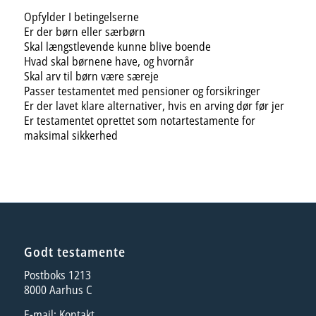
Opfylder I betingelserne
Er der børn eller særbørn
Skal længstlevende kunne blive boende
Hvad skal børnene have, og hvornår
Skal arv til børn være særeje
Passer testamentet med pensioner og forsikringer
Er der lavet klare alternativer, hvis en arving dør før jer
Er testamentet oprettet som notartestamente for
maksimal sikkerhed
Godt testamente
Postboks 1213
8000 Aarhus C
E-mail:
Kontakt