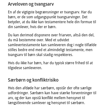
Arveloven og tvangsarv
En af de vigtigste begrænsninger er tvangsarv. Har du
børn, er de som udgangspunkt tvangsarvinger. Det
betyder, at du ikke kan testamentere hele din formue til
din samlever, hvis der er børn.
Du kan derimod disponere over friarven, altså den del,
du må bestemme over. Med et udvidet
samlevertestamente kan samleveren dog i nogle tilfælde
stilles bedre end med et almindeligt testamente, men
tvangsarv til børn skal stadig respekteres.
Hvis du ikke har børn, har du typisk større frihed til at
tilgodese samleveren.
Særbørn og konfliktrisiko
Hvis den afdøde har særbørn, opstår der ofte særlige
udfordringer. Særbørn kan have stærke forventninger til
arv, og der kan opstå konflikt mellem hensynet til
længstlevende samlever og hensynet til særbørn.