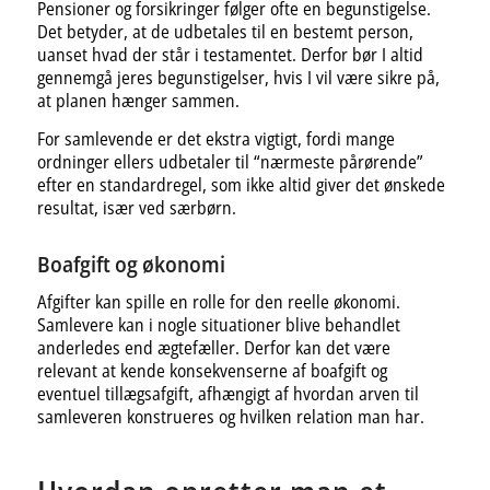
Pensioner og forsikringer følger ofte en begunstigelse.
Det betyder, at de udbetales til en bestemt person,
uanset hvad der står i testamentet. Derfor bør I altid
gennemgå jeres begunstigelser, hvis I vil være sikre på,
at planen hænger sammen.
For samlevende er det ekstra vigtigt, fordi mange
ordninger ellers udbetaler til “nærmeste pårørende”
efter en standardregel, som ikke altid giver det ønskede
resultat, især ved særbørn.
Boafgift og økonomi
Afgifter kan spille en rolle for den reelle økonomi.
Samlevere kan i nogle situationer blive behandlet
anderledes end ægtefæller. Derfor kan det være
relevant at kende konsekvenserne af boafgift og
eventuel tillægsafgift, afhængigt af hvordan arven til
samleveren konstrueres og hvilken relation man har.