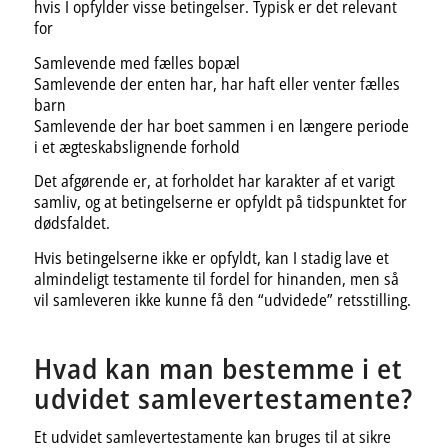
hvis I opfylder visse betingelser. Typisk er det relevant
for
Samlevende med fælles bopæl
Samlevende der enten har, har haft eller venter fælles
barn
Samlevende der har boet sammen i en længere periode
i et ægteskabslignende forhold
Det afgørende er, at forholdet har karakter af et varigt
samliv, og at betingelserne er opfyldt på tidspunktet for
dødsfaldet.
Hvis betingelserne ikke er opfyldt, kan I stadig lave et
almindeligt testamente til fordel for hinanden, men så
vil samleveren ikke kunne få den “udvidede” retsstilling.
Hvad kan man bestemme i et
udvidet samlevertestamente?
Et udvidet samlevertestamente kan bruges til at sikre