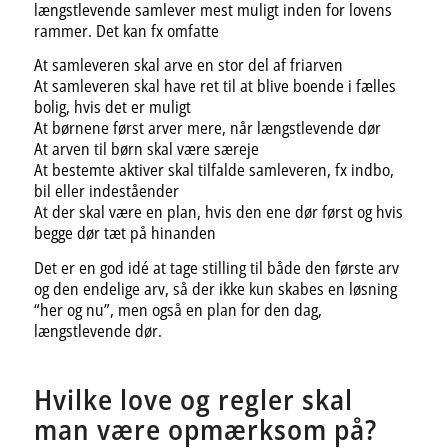
længstlevende samlever mest muligt inden for lovens
rammer. Det kan fx omfatte
At samleveren skal arve en stor del af friarven
At samleveren skal have ret til at blive boende i fælles
bolig, hvis det er muligt
At børnene først arver mere, når længstlevende dør
At arven til børn skal være særeje
At bestemte aktiver skal tilfalde samleveren, fx indbo,
bil eller indeståender
At der skal være en plan, hvis den ene dør først og hvis
begge dør tæt på hinanden
Det er en god idé at tage stilling til både den første arv
og den endelige arv, så der ikke kun skabes en løsning
“her og nu”, men også en plan for den dag,
længstlevende dør.
Hvilke love og regler skal
man være opmærksom på?