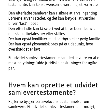
testamente, kan konsekvenserne være meget konkrete
Den efterladte samlever kan risikere at arve ingenting
Børnene arver i stedet, og det kan betyde, at værdier
bliver “låst” i boet
Den efterladte kan få svært ved at blive boende, hvis
der skal udbetales arv eller skiftes
Der kan opstå konflikter med særbørn eller øvrig familie
Der kan opstå økonomisk pres på et tidspunkt, hvor
overskuddet er lavt
Et udvidet samlevertestamente kan derfor være en af de
mest betydningsfulde juridiske beslutninger for ugifte
par.
Hvem kan oprette et udvidet
samlevertestamente?
Reglerne bygger på arvelovens bestemmelser om
samlevere. Et udvidet samlevertestamente er muligt,