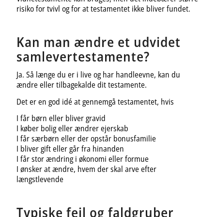
risiko for tvivl og for at testamentet ikke bliver fundet.
Kan man ændre et udvidet
samlevertestamente?
Ja. Så længe du er i live og har handleevne, kan du
ændre eller tilbagekalde dit testamente.
Det er en god idé at gennemgå testamentet, hvis
I får børn eller bliver gravid
I køber bolig eller ændrer ejerskab
I får særbørn eller der opstår bonusfamilie
I bliver gift eller går fra hinanden
I får stor ændring i økonomi eller formue
I ønsker at ændre, hvem der skal arve efter
længstlevende
Typiske fejl og faldgruber