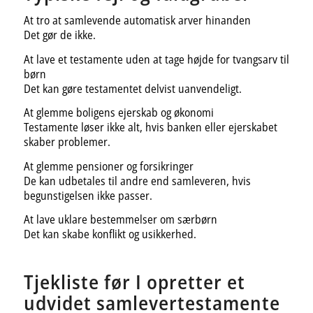
At tro at samlevende automatisk arver hinanden
Det gør de ikke.
At lave et testamente uden at tage højde for tvangsarv til
børn
Det kan gøre testamentet delvist uanvendeligt.
At glemme boligens ejerskab og økonomi
Testamente løser ikke alt, hvis banken eller ejerskabet
skaber problemer.
At glemme pensioner og forsikringer
De kan udbetales til andre end samleveren, hvis
begunstigelsen ikke passer.
At lave uklare bestemmelser om særbørn
Det kan skabe konflikt og usikkerhed.
Tjekliste før I opretter et
udvidet samlevertestamente