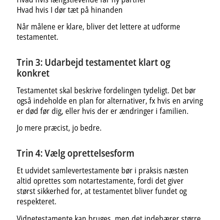
Hvad hvis I dør tæt på hinanden
Når målene er klare, bliver det lettere at udforme
testamentet.
Trin 3: Udarbejd testamentet klart og
konkret
Testamentet skal beskrive fordelingen tydeligt. Det bør
også indeholde en plan for alternativer, fx hvis en arving
er død før dig, eller hvis der er ændringer i familien.
Jo mere præcist, jo bedre.
Trin 4: Vælg oprettelsesform
Et udvidet samlevertestamente bør i praksis næsten
altid oprettes som notartestamente, fordi det giver
størst sikkerhed for, at testamentet bliver fundet og
respekteret.
Vidnetestamente kan bruges, men det indebærer større